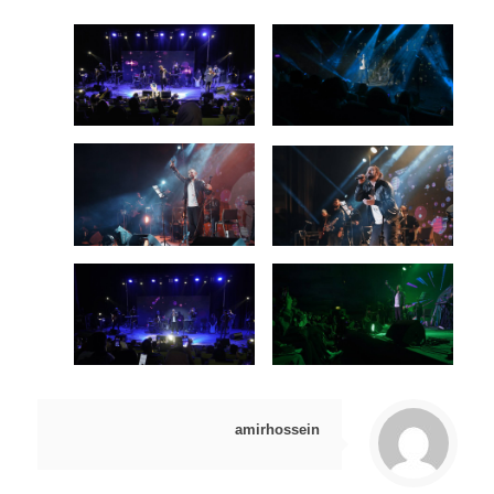
amirhossein