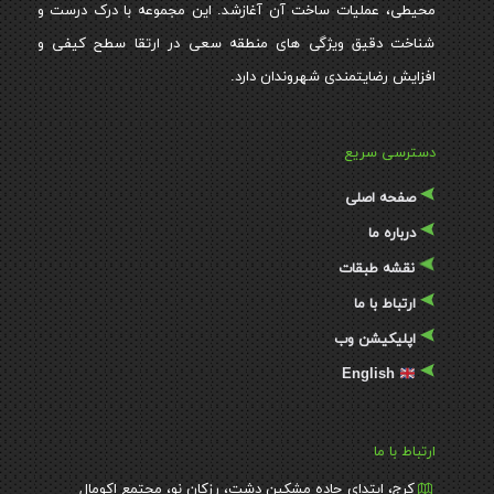
محیطی، عملیات ساخت آن آغازشد. این مجموعه با درک درست و
شناخت دقیق ویژگی های منطقه سعی در ارتقا سطح کیفی و
افزایش رضایتمندی شهروندان دارد.
دسترسی سریع
صفحه اصلی
درباره ما
نقشه طبقات
ارتباط با ما
اپلیکیشن وب
English
ارتباط با ما
کرج، ابتدای جاده مشکین دشت، رزکان نو، مجتمع اکومال