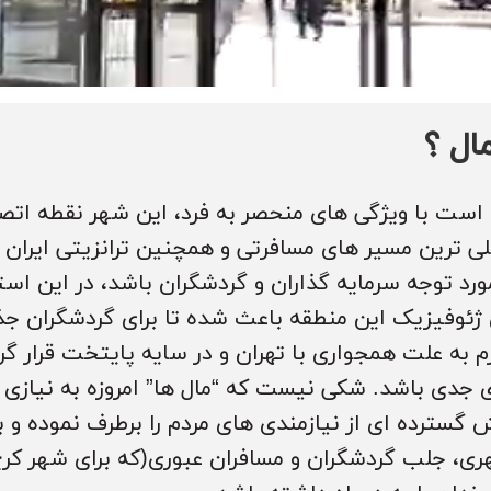
ال ؟
ست با ویژگی های منحصر به فرد، این شهر نقطه اتص
 ترین مسیر های مسافرتی و همچنین ترانزیتی ایران از
ورد توجه سرمایه گذاران و گردشگران باشد، در این اس
ژئوفیزیک این منطقه باعث شده تا برای گردشگران ج
زم به علت همجواری با تهران و در سایه پایتخت قرار گ
جدی باشد. شکی نیست که “مال ها” امروزه به نیازی ا
 گسترده ای از نیازمندی های مردم را برطرف نموده و 
ی، جلب گردشگران و مسافران عبوری(که برای شهر کر