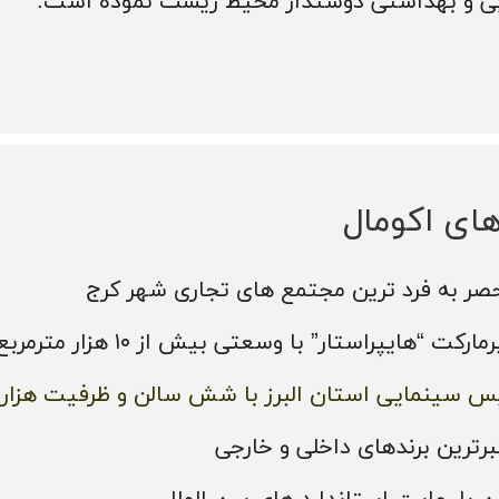
ایی و بهداشتی دوستدار محیط زیست نموده است.
های اکومال
حصر به فرد ترین مجتمع های تجاری شهر کرج
رکت “هایپراستار” با وسعتی بیش از ۱۰ هزار مترمربع
یس سینمایی استان البرز با شش سالن و ظرفیت هزار 
رترین برندهای داخلی و خارجی