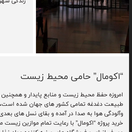
زندگی شهرو
“اکومال”
حامی محیط زیست
امروزه حفظ محیط زیست و منابع پایدار و همچنین ت
طبیعت دغدغه تمامی کشور های جهان شده است، ز
وآلودگی هوا به صدا در آمده و بقای نسل های بعدی
خرید پروژه “اکومال” با رعایت تمام موازین زیست 