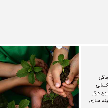
ودگی
کسالی
وع مرکز
ینه سازی