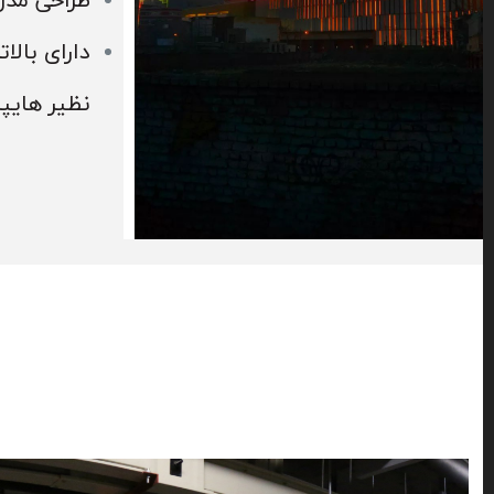
طراحی مدرن
دارای بال
نظیر هایپرم