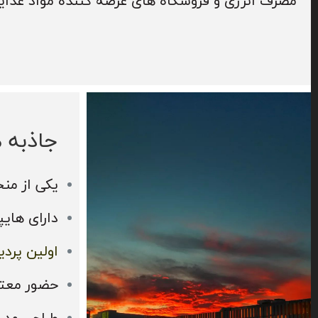
مصرف انرژی و فروشگاه های عرضه کننده مواد غذ
جاذبه 
یکی از من
دارای هایپرما
اولین پرد
حضور معتب