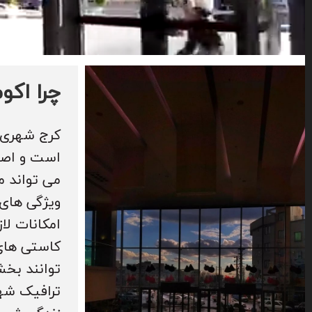
چرا اکوم
کرج شهری ا
است و اصلی
می تواند م
ویژگی های 
امکانات لا
کاستی های 
توانند بخش
ترافیک شهر