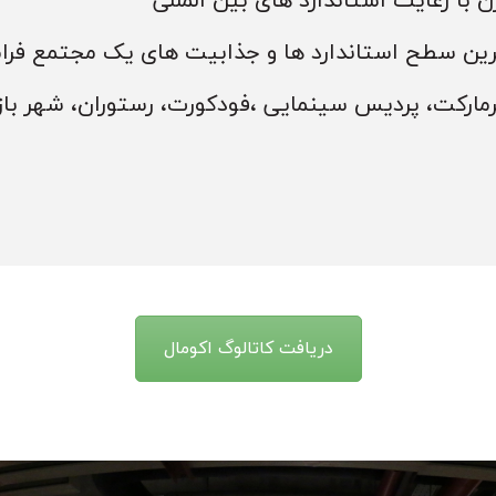
 با رعایت استاندارد های بین المللی
اترین سطح استاندارد ها و جذابیت های یک مجتمع فرا
ارکت، پردیس سینمایی ،فودکورت، رستوران، شهر بازی ، پارکین
دریافت کاتالوگ اکومال