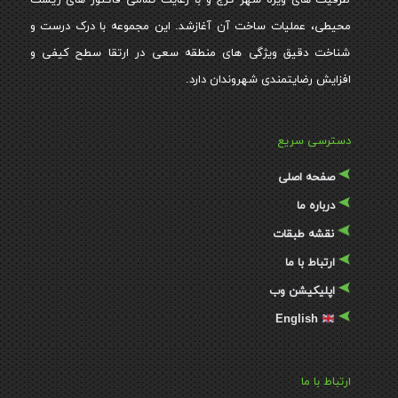
ظرفیت های ویژه شهر کرج و با رعایت تمامی فاکتور های زیست
محیطی، عملیات ساخت آن آغازشد. این مجموعه با درک درست و
شناخت دقیق ویژگی های منطقه سعی در ارتقا سطح کیفی و
افزایش رضایتمندی شهروندان دارد.
دسترسی سریع
صفحه اصلی
درباره ما
نقشه طبقات
ارتباط با ما
اپلیکیشن وب
English
ارتباط با ما