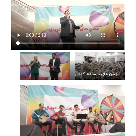
جشن های تابستانه اکومال