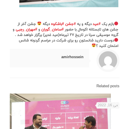
بازم یک
#عید
دیگه و یه
#جشن
#باشکوه
دیگه
جشن آخر از
جشن های تابستانه اکومال با حضور
#سامان_گوران
و
#مهران_رجبی
و
گروه موسیقی سرنا در تاریخ ۲۷ تیرماه(عید غدیر) برگزار خواهد شد .
دوست دارید شانستون رو برای شرکت در مراسم گردونه شانس
امتحان کنید ؟
amirhossein
Related posts
می 16, 2022