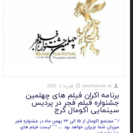
at
amirhossein
فوریه 1, 2022
برنامه اکران فیلم های چهلمین
جشنواره فیلم فجر در پردیس
سینمایی اکومال کرج
/ ” مجتمع اکومال از ۱۵ الی ۲۲ بهمن ماه در جشنواره فجر
میزبان شما عزیزان خواهد بود … “ ” لیست فیلم های