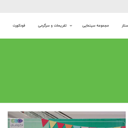
ستار
مجموعه سینمایی
تفریحات و سرگرمی
فودکورت