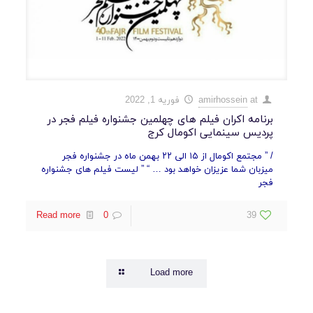
at
amirhossein
فوریه 1, 2022
برنامه اکران فیلم های چهلمین جشنواره فیلم فجر در
پردیس سینمایی اکومال کرج
/ ” مجتمع اکومال از ۱۵ الی ۲۲ بهمن ماه در جشنواره فجر
میزبان شما عزیزان خواهد بود … “ ” لیست فیلم های جشنواره
فجر
Read more
0
39
Load more