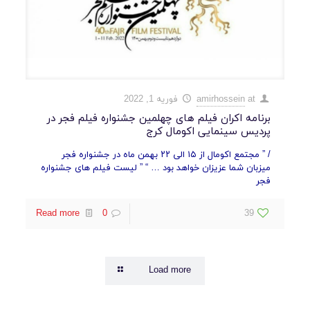
at
amirhossein
فوریه 1, 2022
برنامه اکران فیلم های چهلمین جشنواره فیلم فجر در
پردیس سینمایی اکومال کرج
/ ” مجتمع اکومال از ۱۵ الی ۲۲ بهمن ماه در جشنواره فجر
میزبان شما عزیزان خواهد بود … “ ” لیست فیلم های جشنواره
فجر
Read more
0
39
Load more