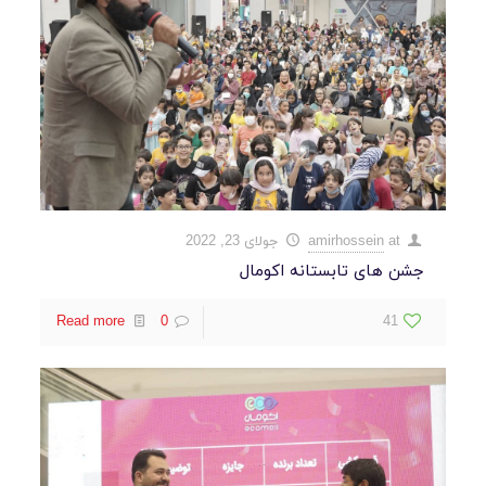
at
amirhossein
جولای 23, 2022
جشن های تابستانه اکومال
Read more
0
41