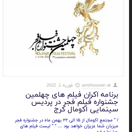
at
amirhossein
فوریه 1, 2022
برنامه اکران فیلم های چهلمین
جشنواره فیلم فجر در پردیس
سینمایی اکومال کرج
/ ” مجتمع اکومال از ۱۵ الی ۲۲ بهمن ماه در جشنواره فجر
میزبان شما عزیزان خواهد بود … “ ” لیست فیلم های