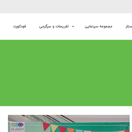
ستار
مجموعه سینمایی
تفریحات و سرگرمی
فودکورت