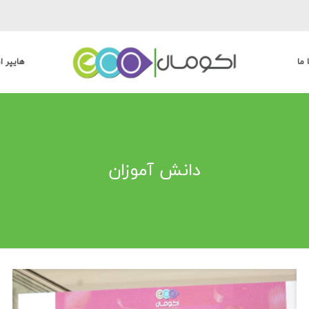
 ما
هایپر ا
دانش آموزان