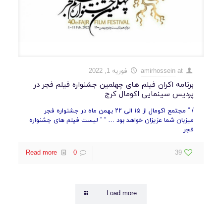
at
amirhossein
فوریه 1, 2022
برنامه اکران فیلم های چهلمین جشنواره فیلم فجر در
پردیس سینمایی اکومال کرج
/ ” مجتمع اکومال از ۱۵ الی ۲۲ بهمن ماه در جشنواره فجر
میزبان شما عزیزان خواهد بود … “ ” لیست فیلم های جشنواره
فجر
Read more
0
39
Load more